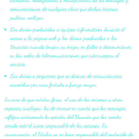
alteración, modificación o manipulación de los mensajes y
comunicaciones de cualquier clase que dichos terceros
pudiera realizar.
Los daños producidos a equipos informáticos durante el
acceso a la página web y los daños producidos a los
Usuarios cuando tengan su origen en fallos o desconexiones
en las redes de telecomunicaciones que interrumpan el
servicio.
Los daños o perjuicios que se deriven de circunstancias
acaecidas por caso fortuito o fuerza mayor.
En caso de que existan foros, el uso de los mismos u otros
espacios análogos, ha de tenerse en cuenta que los mensajes
reflejan únicamente la opinión del Usuario que los remite,
siendo este el único responsable de los mismos. En
consecuencia, el Titular no se hace responsable del contenido de