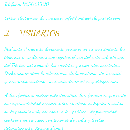
Teléfono:
965061300
Correo electrónico de contacto:
info@lumineersluzmorote.com
2. USUARIOS
Mediante el presente documento ponemos en su conocimiento los
términos y condiciones que regulan el uso del sitio web y/o app
del Titular, así como de los servicios y contenidos asociados.
Dicho uso implica la adquisición de la condición de “usuario”
y, con dicha condición, una serie de derechos y obligaciones.
A los efectos anteriormente descritos, le informamos que es de
su responsabilidad acceder a las condiciones legales insertas
en la presente web, así como, a las políticas de privacidad,
cookies o en su caso, condiciones de venta
y leerlas
detenidamente.
Recomendamos: