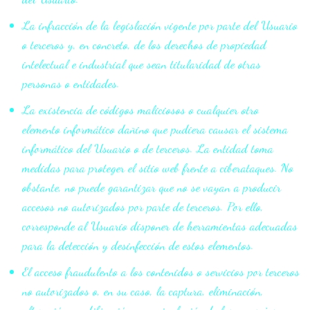
La infracción de la legislación vigente por parte del Usuario
o terceros y, en concreto, de los derechos de propiedad
intelectual e industrial que sean titularidad de otras
personas o entidades.
La existencia de códigos maliciosos o cualquier otro
elemento informático dañino que pudiera causar el sistema
informático del Usuario o de terceros. La entidad toma
medidas para proteger el sitio web frente a ciberataques. No
obstante, no puede garantizar que no se vayan a producir
accesos no autorizados por parte de terceros. Por ello,
corresponde al Usuario disponer de herramientas adecuadas
para la detección y desinfección de estos elementos.
El acceso fraudulento a los contenidos o servicios por terceros
no autorizados o, en su caso, la captura, eliminación,