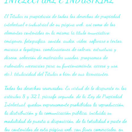
INTELECTUAL E INDUSTRIAL
El Titular es propietario de todos los derechos de propiedad
intelectual e industrial de su página web, así como de los
elementos contenidos en la misma (a título enunciativo:
imágenes, fotografías, sonido, audio, vídeo, software o textos,
marcas o logotipos, combinaciones de colores, estructura y
diseño, selección de materiales usados, programas de
ordenador necesarios para su funcionamiento, acceso y uso,
etc.), titularidad del Titular o bien de sus licenciantes.
Todos los derechos reservados.
En virtud de lo dispuesto en los
artículos 8 y 32.1, párrafo segundo, de la Ley de Propiedad
Intelectual,
quedan expresamente prohibidas la reproducción,
la distribución y la comunicación pública, incluida su
modalidad de puesta a disposición, de la totalidad o parte de
los contenidos de esta página web, con fines comerciales, en