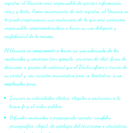
registro, el Usuario será responsable de aportar información
veraz y lícita. Como consecuencia de este registro, al Usuario se
le puede proporcionar una contraseña de la que será asimismo
responsable, comprometiéndose a hacer un uso diligente y
confidencial de la misma.
El Usuario se compromete a hacer un uso adecuado de los
contenidos y servicios
(por ejemplo, servicios de chat, foros de
discusión o grupos de noticias) que el Titular ofrece a través de
su portal y, con carácter enunciativo pero no limitativo,
a no
emplearlos para
:
Incurrir en actividades ilícitas, ilegales o contrarias a la
buena fe y al orden público.
Difundir contenidos o propaganda racista, xenófoba,
pornográfico-ilegal, de apología del terrorismo o atentatoria