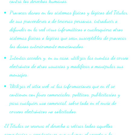
contra los derechos humanos.
Provocar daños en los sistemas físicos y lógicos del Titular,
de sus proveedores o de terceras personas, introducir o
difundir en la red virus informáticos o cualesquiera otros
sistemas físicos o lógicos que sean susceptibles de provocar
los daños anteriormente mencionados.
Intentar acceder y, en su caso, utilizar las cuentas de correo
electrónico de otros usuarios y modificar o manipular sus
mensajes.
Utilizar el sitio web ni las informaciones que en él se
contienen con fines comerciales, políticos, publicitarios y
para cualquier uso comercial, sobre todo en el envío de
correos electrónicos no solicitados.
El Titular se reserva el derecho a retirar todos aquellos
comentarios y aportaciones que vulneren el respeto a la