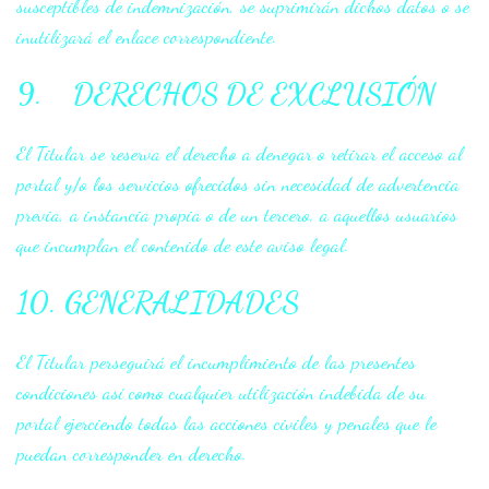
susceptibles de indemnización, se suprimirán dichos datos o se
inutilizará el enlace correspondiente.
9. DERECHOS DE EXCLUSIÓN
El Titular se reserva el derecho a denegar o retirar el acceso al
portal y/o los servicios ofrecidos sin necesidad de advertencia
previa, a instancia propia o de un tercero, a aquellos usuarios
que incumplan el contenido de este aviso legal.
10. GENERALIDADES
El Titular perseguirá el incumplimiento de las presentes
condiciones así como cualquier utilización indebida de su
portal ejerciendo todas las acciones civiles y penales que le
puedan corresponder en derecho.