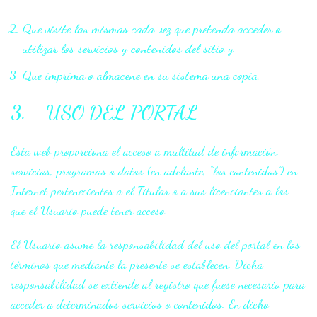
Que visite las mismas cada vez que pretenda acceder o
utilizar los servicios y contenidos del sitio y
Que imprima o almacene en su sistema una copia.
3. USO DEL PORTAL
Esta web proporciona el acceso a multitud de información,
servicios, programas o datos (en adelante, “los contenidos”) en
Internet pertenecientes a el Titular o a sus licenciantes a los
que el Usuario puede tener acceso.
El Usuario asume la responsabilidad del uso del portal en los
términos que mediante la presente se establecen. Dicha
responsabilidad se extiende al registro que fuese necesario para
acceder a determinados servicios o contenidos. En dicho