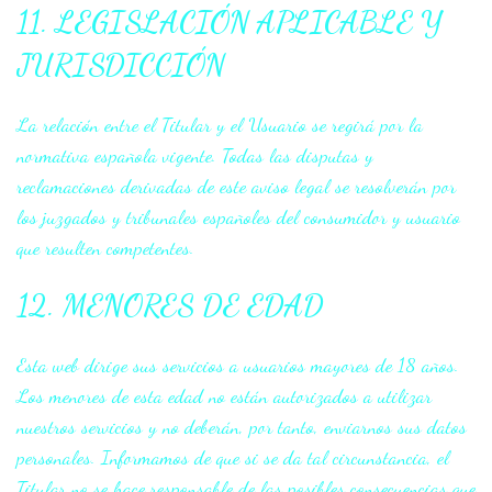
11. LEGISLACIÓN APLICABLE Y
JURISDICCIÓN
La relación entre el Titular y el Usuario se regirá por la
normativa española vigente. Todas las disputas y
reclamaciones derivadas de este aviso legal se resolverán por
los juzgados y tribunales españoles del consumidor y usuario
que resulten competentes.
12. MENORES DE EDAD
Esta web dirige sus servicios a usuarios mayores de 18 años.
Los menores de esta edad no están autorizados a utilizar
nuestros servicios y no deberán, por tanto, enviarnos sus datos
personales. Informamos de que si se da tal circunstancia, el
Titular no se hace responsable de las posibles consecuencias que