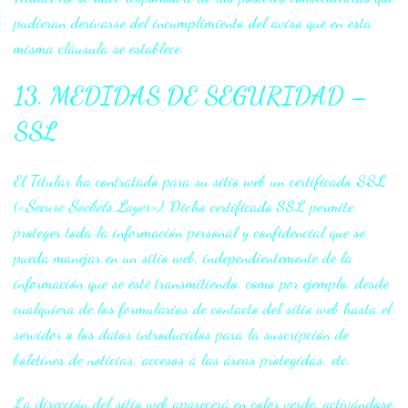
pudieran derivarse del incumplimiento del aviso que en esta
misma cláusula se establece.
13. MEDIDAS DE SEGURIDAD –
SSL
El Titular ha contratado para su sitio web un certificado
SSL
(«
Secure Sockets Layer»).
Dicho certificado SSL permite
proteger toda la información personal y confidencial que se
pueda manejar en un sitio web, independientemente de la
información que se esté transmitiendo, como por ejemplo, desde
cualquiera de los formularios de contacto del sitio web hasta el
servidor o los datos introducidos para la suscripción de
boletines de noticias, accesos a las áreas protegidas, etc.
La dirección del sitio web aparecerá en color verde, activándose