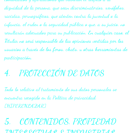
dignidad de la persona, que sean discriminatorios, xenófobos,
racistas, pornográficos, que atenten contra la juventud o la
infancia, el orden o la seguridad pública o que, a su juicio, no
resultarán adecuados para su publicación.
En cualquier caso, el
Titular no será responsable de las opiniones vertidas por los
usuarios a través de los foros, chats, u otras herramientas de
participación.
4. PROTECCIÓN DE DATOS
Todo lo relativo al tratamiento de sus datos personales se
encuentra recogido en la Política de privacidad.
[HIPERENLAZAR]
5. CONTENIDOS. PROPIEDAD