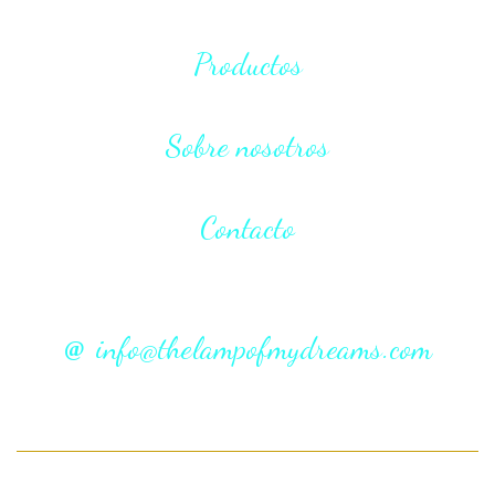
Productos
Sobre nosotros
Contacto
info@thelampofmydreams.com