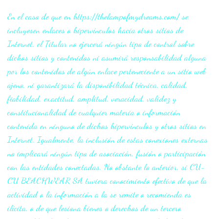
En el caso de que en https://thelampofmydreams.com/ se
incluyesen enlaces o hipervínculos hacia otros sitios de
Internet, el Titular no ejercerá ningún tipo de control sobre
dichos sitios y contenidos ni asumirá responsabilidad alguna
por los contenidos de algún enlace perteneciente a un sitio web
ajeno, ni garantizará la disponibilidad técnica, calidad,
fiabilidad, exactitud, amplitud, veracidad, validez y
constitucionalidad de cualquier materia o información
contenida en ninguno de dichos hipervínculos y otros sitios en
Internet. Igualmente, la inclusión de estas conexiones externas
no implicará ningún tipo de asociación, fusión o participación
con las entidades conectadas. No obstante lo anterior, si CU-
CU BEACHWEAR SA tuviera conocimiento efectivo de que la
actividad o la información a la se remite o recomienda es
ilícita, o de que lesiona bienes o derechos de un tercero