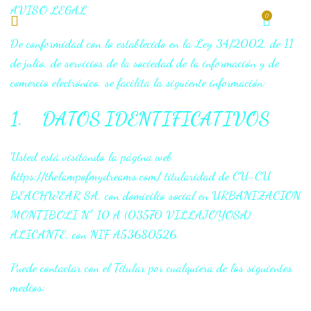
AVISO LEGAL
0
0
€
De conformidad con lo establecido en la Ley 34/2002, de 11
de julio, de servicios de la sociedad de la información y de
comercio electrónico, se facilita la siguiente información:
1. DATOS IDENTIFICATIVOS
Usted está visitando la página web
https://thelampofmydreams.com/ titularidad de CU-CU
BEACHWEAR SA, con domicilio social en URBANIZACION
MONTIBOLI Nº 10 A (03570 VILLAJOYOSA)
ALICANTE, con NIF A53680526.
Puede contactar con el Titular por cualquiera de los siguientes
medios: