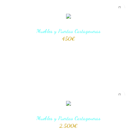
Muebles y Puertas Cartageneras
450
€
AÑADIR AL CARRITO
Muebles y Puertas Cartageneras
2,500
€