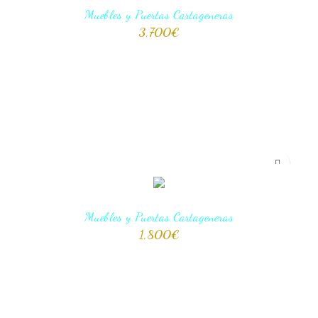
Muebles y Puertas Cartageneras
3,700
€
AÑADIR AL CARRITO
Muebles y Puertas Cartageneras
1,800
€
AÑADIR AL CARRITO