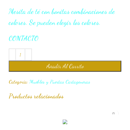
Mesita de té con bonitas combinaciones de
colores. Se pueden elegir los colores.
CONTACTO
Añadir Al Carrito
Categoría:
Muebles y Puertas Cartageneras
Productos relacionados