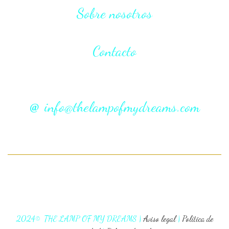
Sobre nosotros
Contacto
info@thelampofmydreams.com
2024© THE LAMP OF MY DREAMS |
Aviso legal
|
Política de