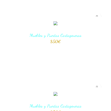
Muebles y Puertas Cartageneras
850
€
AÑADIR AL CARRITO
Muebles y Puertas Cartageneras