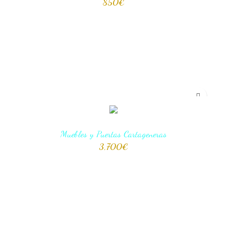
850
€
AÑADIR AL CARRITO
Muebles y Puertas Cartageneras
3,700
€
AÑADIR AL CARRITO