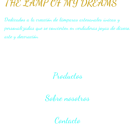
THE LAMP OF MY DREAMS
Dedicados a la creación de lámparas artesanales únicas y
personalizadas que se convierten en verdaderas joyas de diseño,
arte y decoración.
Productos
Sobre nosotros
Contacto