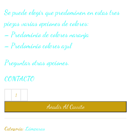
Se puede elegir que predominen en estas tres
piezas varias opciones de colores:
– Predominio de colores naranja
– Predominio colores azul
Preguntar otras opciones.
CONTACTO
Añadir Al Carrito
Categoría:
Lámparas