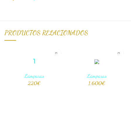
PRODUCTOS RELACIONADOS
1
Lámparas
Lámparas
220
€
1,600
€
AÑADIR AL CARRITO
AÑADIR AL CARRITO