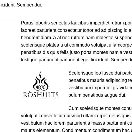
incidunt. Semper dui.
Purus lobortis senectus faucibus imperdiet rutrum portt
laoreet parturient consectetur tortor ad adipiscing id a
hendrerit diam. A at nec rutrum nam molestie suspen
scelerisque platea a ut commodo volutpat ullamcorpe
penatibus dis quis felis justo porta montes nam a ves
tristique parturient parturient eget tincidunt. Semper d
Scelerisque leo fusce dui partu
penatibus mauris adipiscing 
vestibulum imperdiet gravida 
bulum penatibus augue dui.
Cum scelerisque montes conu
volutpat consectetur euismod ullamcorper netus quis 
vestibulum hac lorem parturient a massa parturient cub
mauris elementum. Condimentum condimentum hac 