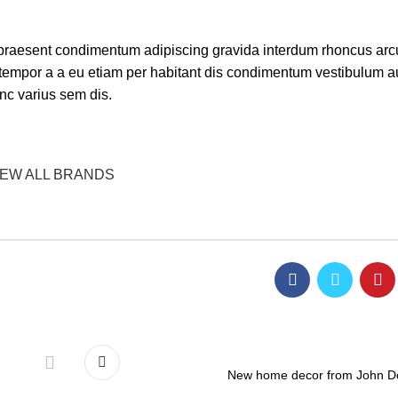
in praesent condimentum adipiscing gravida interdum rhoncus arc
tempor a a eu etiam per habitant dis condimentum vestibulum 
c varius sem dis.
IEW ALL BRANDS
New home decor from John D