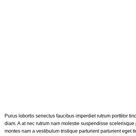
Purus lobortis senectus faucibus imperdiet rutrum porttitor tinc
diam. A at nec rutrum nam molestie suspendisse scelerisque p
montes nam a vestibulum tristique parturient parturient eget t