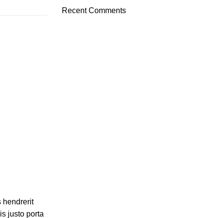
Recent Comments
s hendrerit
s justo porta