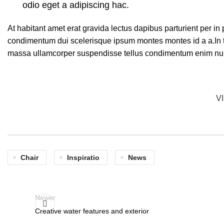
odio eget a adipiscing hac.
At habitant amet erat gravida lectus dapibus parturient per 
condimentum dui scelerisque ipsum montes montes id a a.In 
massa ullamcorper suspendisse tellus condimentum enim nun
V
Chair
Inspiratio
News
Newer
Creative water features and exterior