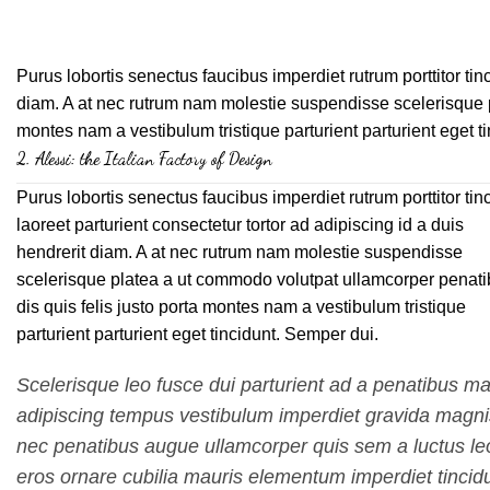
Purus lobortis senectus faucibus imperdiet rutrum porttitor tinc
diam. A at nec rutrum nam molestie suspendisse scelerisque p
montes nam a vestibulum tristique parturient parturient eget t
2.
Alessi: the Italian Factory of Design
Purus lobortis senectus faucibus imperdiet rutrum porttitor tin
laoreet parturient consectetur tortor ad adipiscing id a duis
hendrerit diam. A at nec rutrum nam molestie suspendisse
scelerisque platea a ut commodo volutpat ullamcorper penat
dis quis felis justo porta montes nam a vestibulum tristique
parturient parturient eget tincidunt. Semper dui.
Scelerisque leo fusce dui parturient ad a penatibus ma
adipiscing tempus vestibulum imperdiet gravida magni
nec penatibus augue ullamcorper quis sem a luctus le
eros ornare cubilia mauris elementum imperdiet tincidu