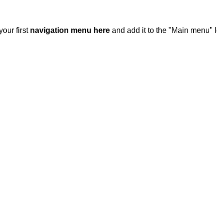
your first
navigation menu here
and add it to the "Main menu" l
Blog