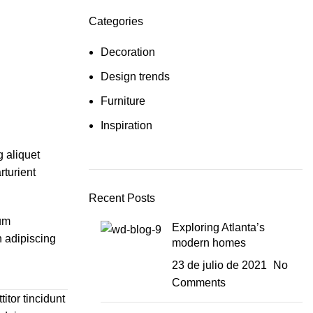
Categories
Decoration
Design trends
Furniture
Inspiration
g aliquet
rturient
Recent Posts
tum
Exploring Atlanta’s
n adipiscing
modern homes
23 de julio de 2021
No
Comments
itor tincidunt