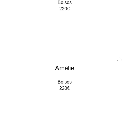
Bolsos
220
€
AÑADIR AL CARRITO
Amélie
Bolsos
220
€
AÑADIR AL CARRITO