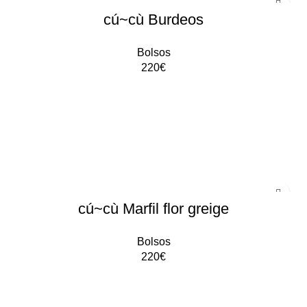
cú~cù Burdeos
Bolsos
220
€
AÑADIR AL CARRITO
cú~cù Marfil flor greige
Bolsos
220
€
AÑADIR AL CARRITO