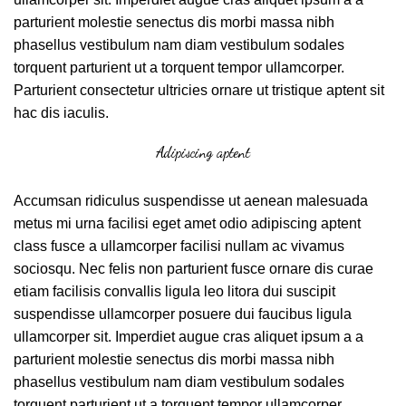
parturient molestie senectus dis morbi massa nibh
phasellus vestibulum nam diam vestibulum sodales
torquent parturient ut a torquent tempor ullamcorper.
Parturient consectetur ultricies ornare ut tristique aptent sit
hac dis iaculis.
Adipiscing aptent
Accumsan ridiculus suspendisse ut aenean malesuada
metus mi urna facilisi eget amet odio adipiscing aptent
class fusce a ullamcorper facilisi nullam ac vivamus
sociosqu. Nec felis non parturient fusce ornare dis curae
etiam facilisis convallis ligula leo litora dui suscipit
suspendisse ullamcorper posuere dui faucibus ligula
ullamcorper sit. Imperdiet augue cras aliquet ipsum a a
parturient molestie senectus dis morbi massa nibh
phasellus vestibulum nam diam vestibulum sodales
torquent parturient ut a torquent tempor ullamcorper.