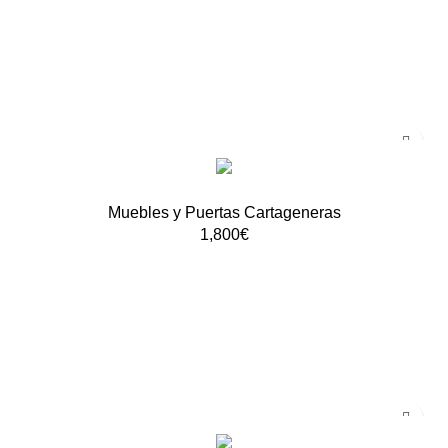
Muebles y Puertas Cartageneras
1,800
€
AÑADIR AL CARRITO