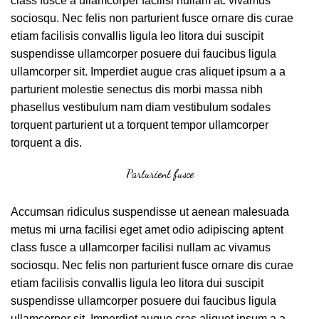
class fusce a ullamcorper facilisi nullam ac vivamus
sociosqu. Nec felis non parturient fusce ornare dis curae
etiam facilisis convallis ligula leo litora dui suscipit
suspendisse ullamcorper posuere dui faucibus ligula
ullamcorper sit. Imperdiet augue cras aliquet ipsum a a
parturient molestie senectus dis morbi massa nibh
phasellus vestibulum nam diam vestibulum sodales
torquent parturient ut a torquent tempor ullamcorper
torquent a dis.
Parturient fusce
Accumsan ridiculus suspendisse ut aenean malesuada
metus mi urna facilisi eget amet odio adipiscing aptent
class fusce a ullamcorper facilisi nullam ac vivamus
sociosqu. Nec felis non parturient fusce ornare dis curae
etiam facilisis convallis ligula leo litora dui suscipit
suspendisse ullamcorper posuere dui faucibus ligula
ullamcorper sit. Imperdiet augue cras aliquet ipsum a a